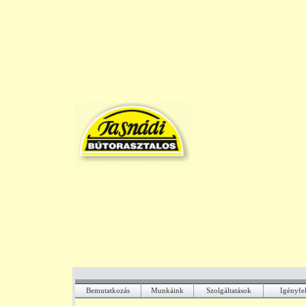
Bemutatkozás
Munkáink
Szolgáltatások
Igényfe