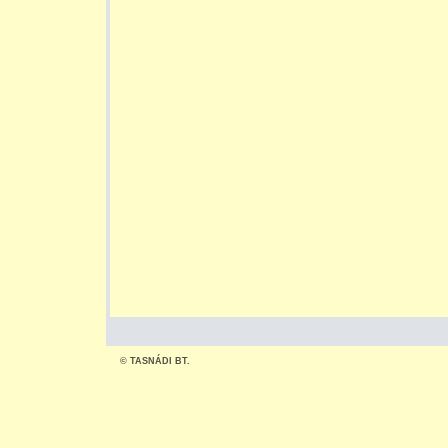
© TASNÁDI BT.